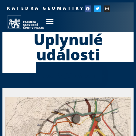
KATEDRA GEOMATIKY
Uplynulé
události
NADCHÁZEJÍCÍ UDÁLOSTI