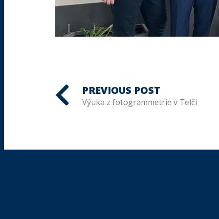
PREVIOUS POST
Výuka z fotogrammetrie v Telči