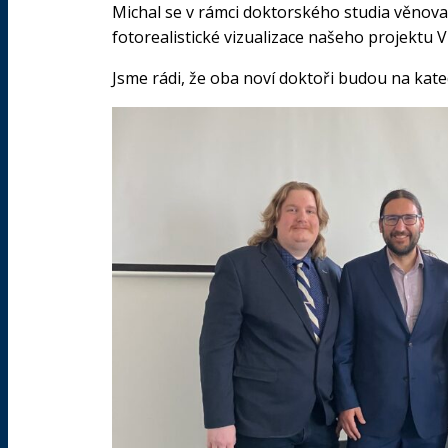
Michal se v rámci doktorského studia věnova
fotorealistické vizualizace našeho projektu Vl
Jsme rádi, že oba noví doktoři budou na kat