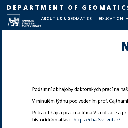
DEPARTMENT OF GEOMATIC
ABOUT US & GEOMATICS
EDUCATION
N
Podzimní obhajoby doktorských prací na naš
V minulém týdnu pod vedením prof. Cajthamla
Petra obhájila práci na téma Vizualizace a p
historickém atlasu:
https://cha.fsv.cvut.cz/