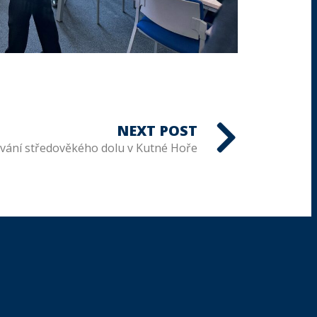
NEXT POST
vání středověkého dolu v Kutné Hoře