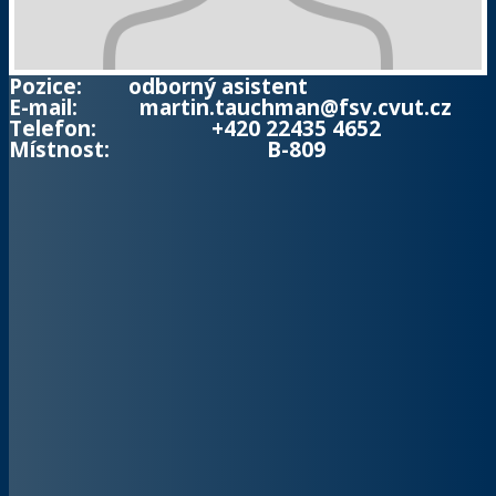
Pozice:
odborný asistent
E-mail:
martin.tauchman@fsv.cvut.cz
Telefon:
+420 22435 4652
Místnost:
B-809